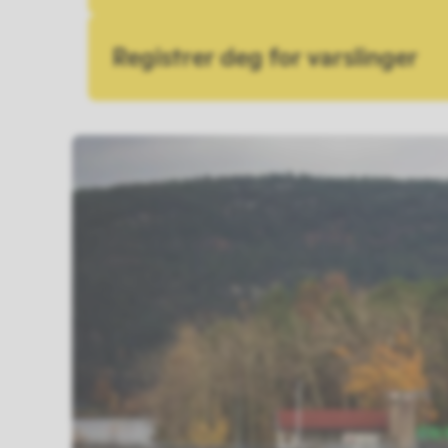
Registrer deg for varslinger