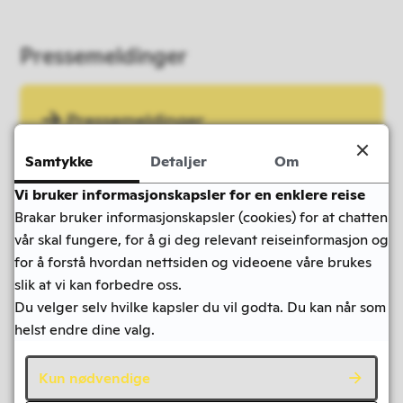
Pressemeldinger
Pressemeldinger
Samtykke
Detaljer
Om
Vi bruker informasjonskapsler for en enklere reise
Bilder/grafisk profil
Brakar bruker informasjonskapsler (cookies) for at chatten
vår skal fungere, for å gi deg relevant reiseinformasjon og
Artikkelliste
for å forstå hvordan nettsiden og videoene våre brukes
slik at vi kan forbedre oss.
Du velger selv hvilke kapsler du vil godta. Du kan når som
helst endre dine valg.
Fant du det du lette etter?
Kun nødvendige